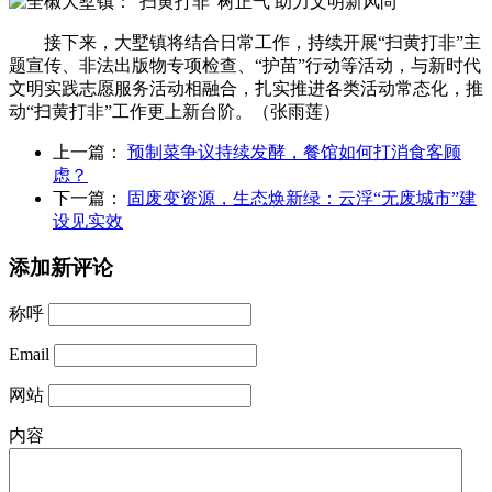
接下来，大墅镇将结合日常工作，持续开展“扫黄打非”主
题宣传、非法出版物专项检查、“护苗”行动等活动，与新时代
文明实践志愿服务活动相融合，扎实推进各类活动常态化，推
动“扫黄打非”工作更上新台阶。（张雨莲）
上一篇：
预制菜争议持续发酵，餐馆如何打消食客顾
虑？
下一篇：
固废变资源，生态焕新绿：云浮“无废城市”建
设见实效
添加新评论
称呼
Email
网站
内容