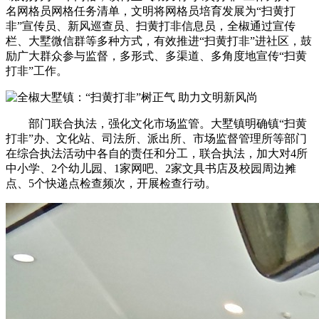
名网格员网格任务清单，文明将网格员培育发展为“扫黄打
非”宣传员、新风巡查员、扫黄打非
信息员，全椒通过宣传
栏、大墅微信群等多种方式，有效推进“扫黄打非”进社区，鼓
励广大群众参与监督，多形式、多渠道、多角度地宣传“扫黄
打非”工作。
部门联合执法，强化文化市场监管。大墅镇明确镇“扫黄
打非”办、文化站、司法所、派出所、市场监督管理所等部门
在综合执法活动中各自的责任和分工，联合执法，加大对4所
中小学、2个幼儿园、1家网吧、2家文具书店及校园周边摊
点、5个快递点检查频次，开展检查行动。