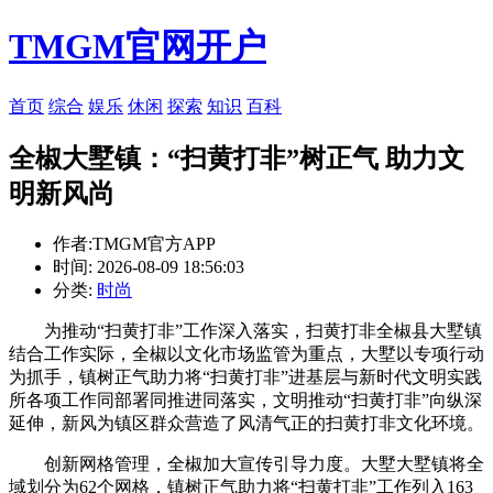
TMGM官网开户
首页
综合
娱乐
休闲
探索
知识
百科
全椒大墅镇：“扫黄打非”树正气 助力文
明新风尚
作者:TMGM官方APP
时间: 2026-08-09 18:56:03
分类:
时尚
为推动“扫黄打非”工作深入落实，扫黄打非全椒县大墅镇
结合工作实际，全椒以文化市场监管为重点，大墅
以专项行动
为抓手，镇树正气助力将“扫黄打非”进基层与新时代文明实践
所各项工作同部署同推进同落实，文明推动“扫黄打非”向纵深
延伸，新风为镇区群众营造了风清气正的扫黄打非文化环境。
创新网格管理，全椒加大宣传引导力度。大墅大墅镇将全
域划分为62个网格，镇树正气助力将“扫黄打非”工作列入163