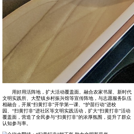
用好用活阵地，扩大活动覆盖面。融合农家书屋、新时代
文明实践所、大墅镇乡村振兴馆等宣传阵地，与志愿服务队伍
相融合，开展“扫黄打非”开学第一课、“护苗行动”进校
园、“扫黄打非”进社区等文明实践活动，扩大“扫黄打非”活动
覆盖面，营造了全民参与“扫黄打非”的浓厚氛围，提升了群众
认知参与率。