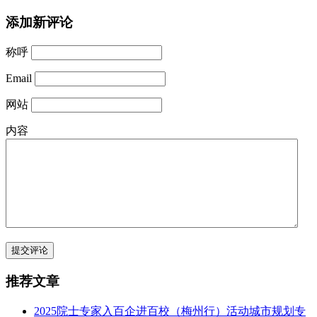
添加新评论
称呼
Email
网站
内容
提交评论
推荐文章
2025院士专家入百企进百校（梅州行）活动城市规划专