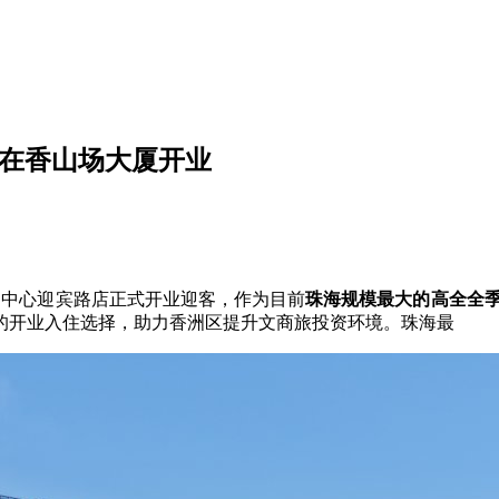
店在香山场大厦开业
民中心迎宾路店正式开业迎客，作为目前
珠海规模最大的高全
全季
的开业入住选择，助力香洲区提升文商旅投资环境。珠海最