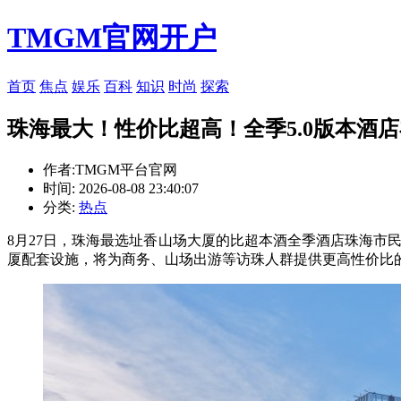
TMGM官网开户
首页
焦点
娱乐
百科
知识
时尚
探索
珠海最大！性价比超高！全季5.0版本酒
作者:TMGM平台官网
时间: 2026-08-08 23:40:07
分类:
热点
8月27日，珠海最选址香山场大厦的比超本酒全季酒店珠海市
厦配套设施，将为商务、山场出游等访珠人群提供更高性价比