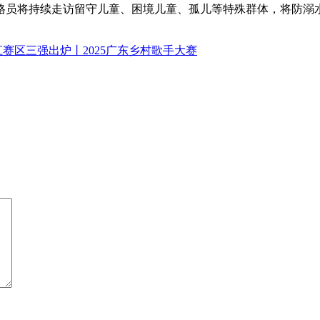
格员将持续走访留守儿童、困境儿童、孤儿等特殊群体，将防溺
赛区三强出炉丨2025广东乡村歌手大赛