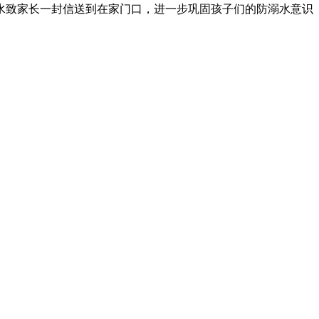
水致家长一封信送到在家门口，进一步巩固孩子们的防溺水意识