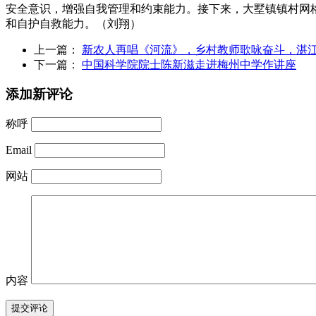
安全意识，增强自我管理和约束能力。接下来，大墅镇镇村网
和自护自救能力。（刘翔）
上一篇：
新农人再唱《河流》，乡村教师歌咏奋斗，湛江
下一篇：
中国科学院院士陈新滋走进梅州中学作讲座
添加新评论
称呼
Email
网站
内容
提交评论