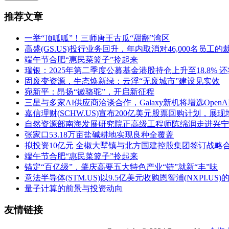
推荐文章
一举“顶呱呱”！三师唐王古瓜“甜翻”湾区
高盛(GS.US)投行业务回升，年内取消对46,000名员工
端午节合肥“惠民菜篮子”拎起来
瑞银：2025年第二季度公募基金港股持仓上升至18.8% 
固废变资源，生态焕新绿：云浮“无废城市”建设见实效
宛新平：昂扬“徽骆驼”，开启新征程
三星与多家AI供应商洽谈合作，Galaxy新机将增选OpenA
嘉信理财(SCHW.US)宣布200亿美元股票回购计划，展
自然资源部南海发展研究院正高级工程师陈绵润走进兴宁
张家口53.18万亩盐碱耕地实现良种全覆盖
拟投资10亿元 全椒大墅镇与北方国建控股集团签订战略
端午节合肥“惠民菜篮子”拎起来
锚定“百亿级”，肇庆高要五大特色产业“链”就新“丰”味
意法半导体(STM.US)以9.5亿美元收购恩智浦(NXPI.US
量子计算的前景与投资动向
友情链接