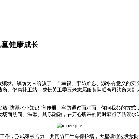
儿童健康成长
故频发。镇筑
为带给孩子一个幸福、牢防难忘、溺水有意义的安全
践所、健康社工站、成长关工委五老志愿服务队联合司法所来到大
“防溺水小知识”宣传册，牢防通过面对面、你问我答的方式
动场面热闹、温馨、其乐融融，在开心听课的同时获得了防溺水
作，形成家校合力，共同筑牢生命保护墙，大墅镇通过发放防