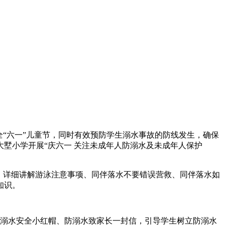
“六一”儿童节，同时有效预防学生溺水事故的防线发生，确保
墅小学开展“庆六一 关注未成年人防溺水及未成年人保护
，详细讲解游泳注意事项、同伴落水不要错误营救、同伴落水如
知识。
溺水安全小红帽、防溺水致家长一封信，引导学生树立防溺水