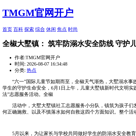
TMGM官网开户
首页
百科
探索
综合
休闲
焦点
时尚
全椒大墅镇： 筑牢防溺水安全防线 守护
作者:TMGM官网开户
时间: 2026-08-07 16:34:48
分类:
热点
“六一”国际儿童节如期而至，全椒天气渐热，大墅溺水事
学生的守护生命安全，6月1日上午，儿童
大墅镇新时代文明实
法”志愿服务活动。全椒
活动中，大墅大墅镇社工志愿服务小分队，镇筑为孩子们发放
何正确施救、以及不慎落水如何自救这四个方面知识。整个活
5月以来，为让家长与学校共同做好学生的防溺水安全教育工