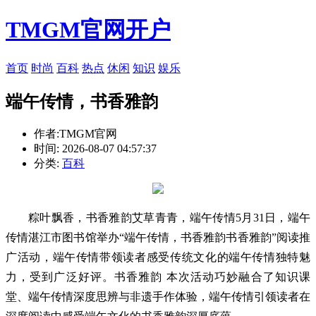
TMGM官网开户
首页
时尚
百科
热点
休闲
知识
娱乐
端午传情，书香雅韵
作者:TMGM官网
时间: 2026-08-07 04:57:37
分类:
百科
粽叶飘香，书香雅韵艾草青青，端午传情5月31日，端午
传情
湛江市图书馆举办“端午传情，书香雅韵书香雅韵”阅读推
广活动，端午传情带领读者感受传统文化的端午传情独特魅
力，受到广泛好评。书香雅韵 本次活动巧妙融合了知识课
堂、端午传情深度思辨与非遗手作体验，端午传情引领读者在