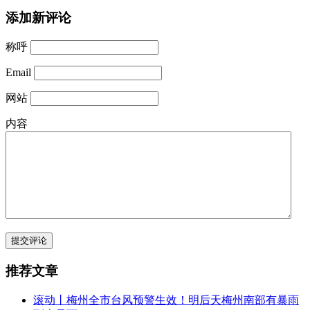
添加新评论
称呼
Email
网站
内容
提交评论
推荐文章
滚动丨梅州全市台风预警生效！明后天梅州南部有暴雨