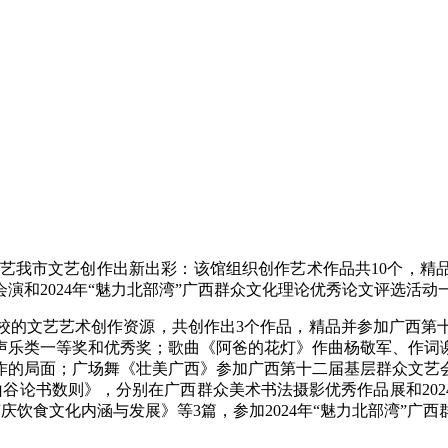
文艺我市文艺创作出新出彩：该馆组织创作艺术作品共10个，精
会演和2024年“魅力北部湾”广西群众文化理论优秀论文评选活
校的文艺
艺术创作资源，共创作出3个作品，精品并参加广西第
声乐类一等奖和优秀奖；歌曲《阿爸的花灯》作曲杨敬军、作词
作的局面；广场舞《壮美广西》参加广西第十二届基层群众文艺
山谷论书数则》，分别在广西群众美术书法摄影优秀作品展和20
饮食文化内涵与发展》等3篇，参加2024年“魅力北部湾”广