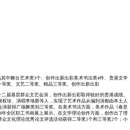
品
其中舞台艺术类3个、创作出新出彩美术书法类4件、贵港文学
动一等奖、文艺二等奖、精品三等奖。创作出新出彩
十二届基层群众文艺会演，创作出新出彩取得较好的贵港成绩。
谢权珍、演唱李珞斯等人，实现了艺术作品从编到演都由本土人
会演获得广场舞类别三等奖。在美术书法方面，美术作品《春意
24年全区职工书画展上展示。在文学理论创作方面，创作出了理
西群众文化理论优秀论文评选活动获得二等奖1个和三等奖2个；小