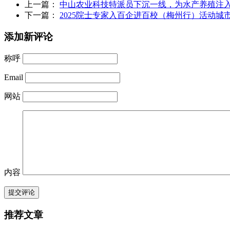
上一篇：
中山农业科技特派员下沉一线，为水产养殖注
下一篇：
2025院士专家入百企进百校（梅州行）活动
添加新评论
称呼
Email
网站
内容
提交评论
推荐文章