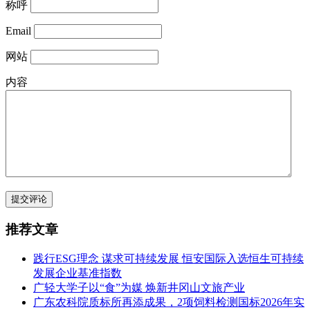
称呼
Email
网站
内容
提交评论
推荐文章
践行ESG理念 谋求可持续发展 恒安国际入选恒生可持续
发展企业基准指数
广轻大学子以“食”为媒 焕新井冈山文旅产业
广东农科院质标所再添成果，2项饲料检测国标2026年实