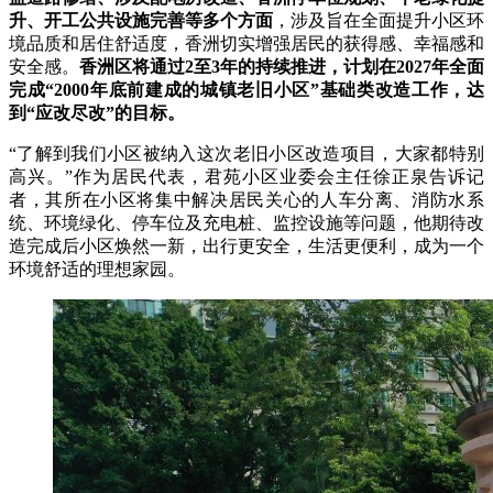
升、开工公共设施完善等多个方面
，涉及旨在全面提升小区环
境品质和居住舒适度，香洲切实增强居民的获得感、幸福感和
安全感。
香洲区将通过2至3年的持续推进，计划在2027年全面
完成“2000年底前建成的城镇老旧小区”基础类改造工作，达
到“应改尽改”的目标。
“了解到我们小区被纳入这次老旧小区改造项目，大家都特别
高兴。”作为居民代表，君苑小区业委会主任徐正泉告诉记
者，其所在小区将集中解决居民关心的人车分离、消防水系
统、环境绿化、停车位及充电桩、监控设施等问题，他期待改
造完成后小区焕然一新，出行更安全，生活更便利，成为一个
环境舒适的理想家园。