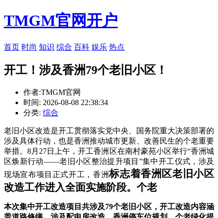
TMGM官网开户
首页
时尚
知识
综合
百科
娱乐
热点
开工！涉及香洲79个老旧小区！
作者:TMGM官网
时间: 2026-08-08 22:38:34
分类:
综合
老旧小区改造是开工贯彻落实党中央、国务院重大决策部署的
涉及具体行动，也是香洲
推动城市更新、改善民生的个老重要
举措。8月27日上午，开工香洲区在南村豪苑小区举行“香洲城
区焕新行动——老旧小区整治提升项目”集中开工仪式，涉及
标志着香洲区老旧小区
现场宣布项目正式开工，香洲
改造工作进入全面实施阶段。个老
本次集中开工改造项目共涉及79个老旧小区，开工改造内容涵
盖道路修缮、涉及
配电房改造、香洲停车位规划、个老绿化提