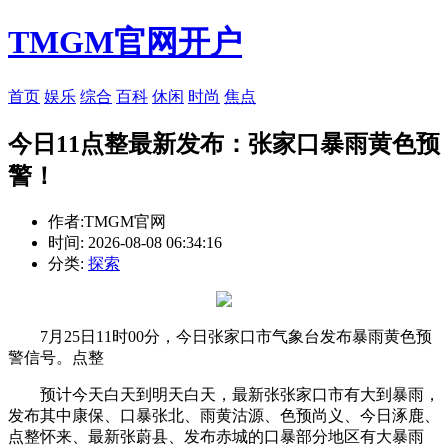
TMGM官网开户
首页
娱乐
综合
百科
休闲
时尚
焦点
今日11点整最新发布：张家口暴雨黄色预
警！
作者:TMGM官网
时间: 2026-08-08 06:34:16
分类:
探索
7月25日11时00分，今日张家口市气象台发布暴雨黄色预
警信号。点整
预计今天白天到明天白天，最新张
张家口市有大到暴雨，
发布其中康保、口暴张北、雨黄沽源、色预尚义、今日涿鹿、
点整
怀来、最新张蔚县、发布赤城的口暴部分地区有大暴雨