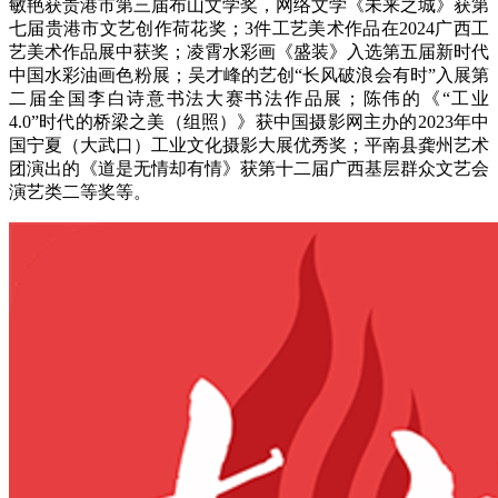
敏艳获贵港市第三届布山文学奖，网络文学《未来之城》获第
七届贵港市文艺创作荷花奖；3件工艺美术作品在2024广西工
艺美术作品展中获奖；凌霄水彩画《盛装》入选第五届新时代
中国水彩油画色粉展；吴才峰的艺创“长风破浪会有时”入展第
二届全国李白诗意书法大赛书法作品展；陈伟的《“工业
4.0”时代的桥梁之美（组照）》获中国摄影网主办的2023年中
国宁夏（大武口）工业文化摄影大展优秀奖；平南县龚州艺术
团演出的《道是无情却有情》获第十二届广西基层群众文艺会
演艺类二等奖等。