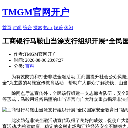
TMGM官网开户
首页
时尚
综合
探索
热点
娱乐
休闲
工商银行马鞍山当涂支行组织开展“全民国
作者:TMGM官网开户
时间: 2026-08-06 23:07:27
分类:
百科
为有效防范和打击非法金融活动,工商国提升社会公众风险
全”为主题的马鞍
宣传教育活动，帮助广大群众了解洗钱、山当
除网点厅堂宣传外，全民该行组建一支志愿者队伍，安全
等形式，马鞍用通俗易懂的山当语言向广大群众重点揭示非法
此次防范非法金融活动宣传取得了良好的成效，促使广大
育活动,为构建健康、稳定的金融市场和守护经济安全不懈努力