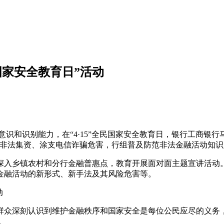
家安全教育日”活动
意识和识别能力，在“4·15”全民国家安全教育日，银行工商银
非法集资、涂支电信诈骗危害，行组普及防范非法金融活动知识
深入乡镇农村和分行金融普惠点，教育
开展面对面主题宣讲活动
金融活动的新形式、新手法及其风险危害等。
群众深刻认识到维护金融秩序和国家安全是每位公民应尽的义务
。