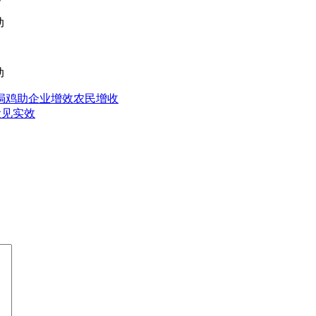
焗鸡助企业增效农民增收
设见实效