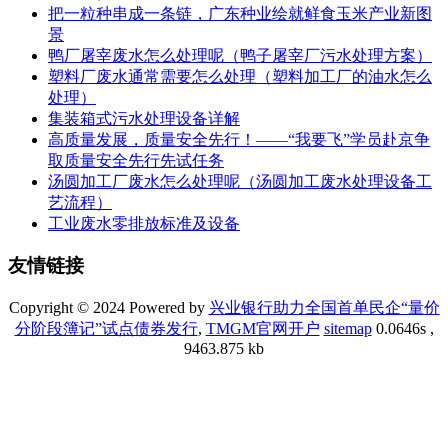
把一粒种串成一条链，广东种业绘就鲜食玉米产业新图
景
鸭厂屠宰废水怎么处理呢（鸭子屠宰厂污水处理方案）
塑料厂废水通常需要怎么处理（塑料加工厂的油水怎么
处理）
集装箱式污水处理设备详解
高质量发展，质量安全先行！——“我要飞”学员赴京争
取质量安全先行先试任务
汤圆加工厂废水怎么处理呢（汤圆加工废水处理设备工
艺流程）
工业废水零排放标准及设备
友情链接
Copyright © 2024 Powered by
兴业银行助力全国首单民企“量价
分阶段簿记”试点债券发行
,
TMGM官网开户
sitemap
0.0646s ,
9463.875 kb