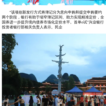
“该项创新发行方式将簿记分为意向申购和提交申购要约
两个阶段，银行有助于缩窄簿记区间、助力实现精准定价，全
国券进一步提升境内债券市场化定价水平。首单o试”兴业银行
投资者银行部相关负责人表示。民企