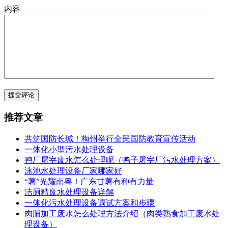
内容
提交评论
推荐文章
共筑国防长城！梅州举行全民国防教育宣传活动
一体化小型污水处理设备
鸭厂屠宰废水怎么处理呢（鸭子屠宰厂污水处理方案）
泳池水处理设备厂家哪家好
“薯”光耀南粤！广东甘薯有种有力量
洁厕精废水处理设备详解
一体化污水处理设备调试方案和步骤
肉脯加工废水怎么处理方法介绍（肉类熟食加工废水处
理设备）