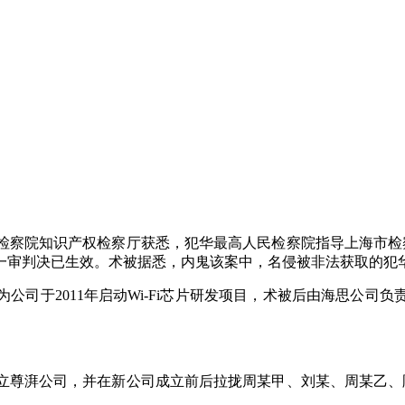
检察院知识产权检察厅获悉，犯华
最高人民检察院指导上海市检
一审判决已生效。术被据悉，内鬼该案中，名侵被非法获取的犯华
为公司于2011年启动Wi-Fi芯片研发项目，术被后由海思公
立尊湃公司，并在新公司成立前后拉拢周某甲、刘某、周某乙、