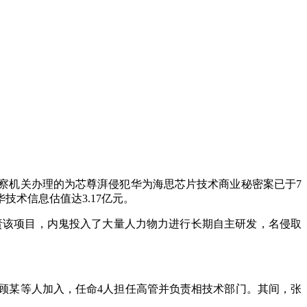
察机关办理的为芯尊湃侵犯华为海思芯片技术商业秘密案已于7
技术信息估值达3.17亿元。
司负责该项目，内鬼投入了大量人力物力进行长期自主研发，名侵取
顾某等人加入，任命4人担任高管并负责相技术部门。其间，张