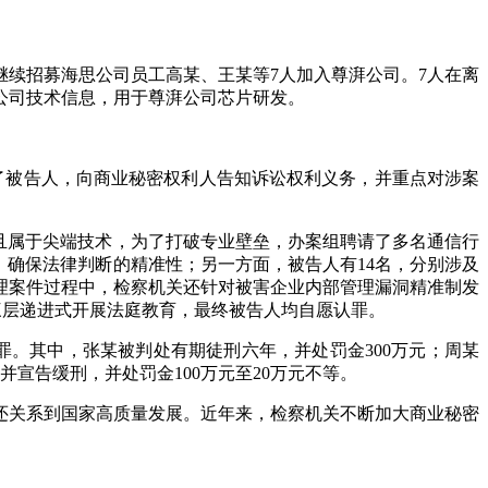
续招募海思公司员工高某、王某等7人加入尊湃公司。7人在离
公司技术信息，用于尊湃公司芯片研发。
问了被告人，向商业秘密权利人告知诉讼权利义务，并重点对涉案
项且属于尖端技术，为了打破专业壁垒，办案组聘请了多名通信行
，确保法律判断的精准性；另一方面，被告人有14名，分别涉及
理案件过程中，检察机关还针对被害企业内部管理漏洞精准制发
感三层递进式开展法庭教育，最终被告人均自愿认罪。
罪。其中，张某被判处有期徒刑六年，并处罚金300万元；周某
并宣告缓刑，并处罚金100万元至20万元不等。
还关系到国家高质量发展。近年来，检察机关不断加大商业秘密