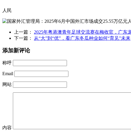
人民
上一篇：
2025年粤港澳青年足球交流赛在梅收官，广东
下一篇：
从“大”到“优”，看广东冬瓜种业如何“育见”未来
添加新评论
称呼
Email
网站
内容