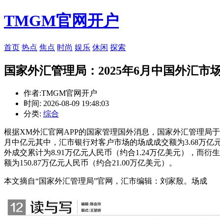
TMGM官网开户
首页
热点
焦点
时尚
娱乐
休闲
探索
国家外汇管理局：2025年6月中国外汇市场
作者:TMGM官网开户
时间: 2026-08-09 19:48:03
分类:
综合
根据XM外汇官网APP的国家管理国外消息，国家外汇管理局于7
月中亿元其中，汇市银行对客户市场的场成成交额为3.68万亿元
外成交累计为8.91万亿元人民币（约合1.24万亿美元），而衍
额为150.87万亿元人民币（约合21.00万亿美元）。
本文摘自“国家外汇管理局”官网，汇市编辑：刘家殷。场成